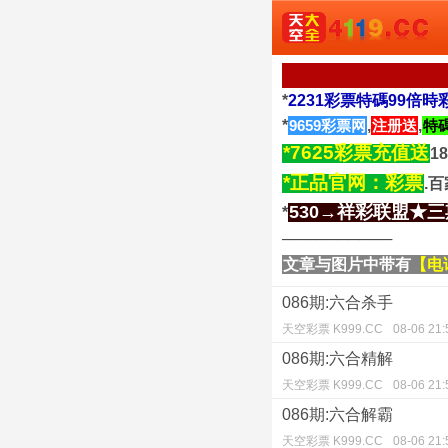
*
2231彩票特碼99倍時
*
9659彩票网
,
注册送
,
特碼
*7625彩票充值送
1
*正品官网：彩票
.
530→祥彩联盟★
*
──────────
文章与图片中带有
【电
086期:六合杀手
天空彩票 K999.CC
08-06 21:
086期:六合精解
天空彩票 K999.CC
08-06 21:
086期:六合解霸
天空彩票 K999.CC
08-06 21: