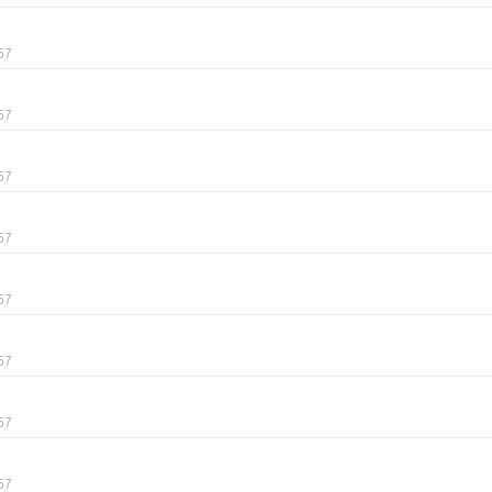
57
57
57
57
57
57
57
57