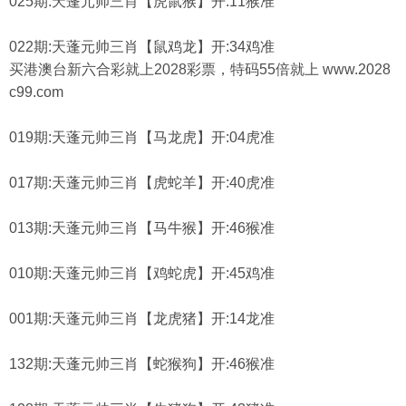
025期:天蓬元帅三肖【虎鼠猴】开:11猴准
022期:天蓬元帅三肖【鼠鸡龙】开:34鸡准
买港澳台新六合彩就上2028彩票，特码55倍就上 www.2028
c99.com
019期:天蓬元帅三肖【马龙虎】开:04虎准
017期:天蓬元帅三肖【虎蛇羊】开:40虎准
013期:天蓬元帅三肖【马牛猴】开:46猴准
010期:天蓬元帅三肖【鸡蛇虎】开:45鸡准
001期:天蓬元帅三肖【龙虎猪】开:14龙准
132期:天蓬元帅三肖【蛇猴狗】开:46猴准