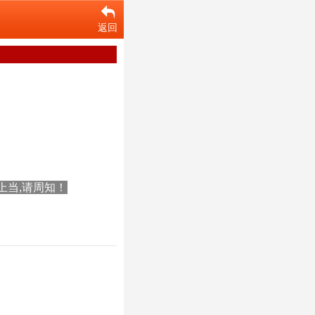
返回
上当,请周知！