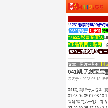
*
2231彩票特碼99倍時
*
9659彩票网
,
注册送
,
特碼
*7625彩票充值送
1
*正品官网：彩票
.
530→祥彩联盟★
*
──────────
文章与图片中带有
【电
041期:无线宝
发表于：2023-06-13 15:5
041期:期特号大包圍:(特
01.03.04.05.07.08.10.1
香港/澳门六合彩，官方指
27.29.32.35.37.38.42.4