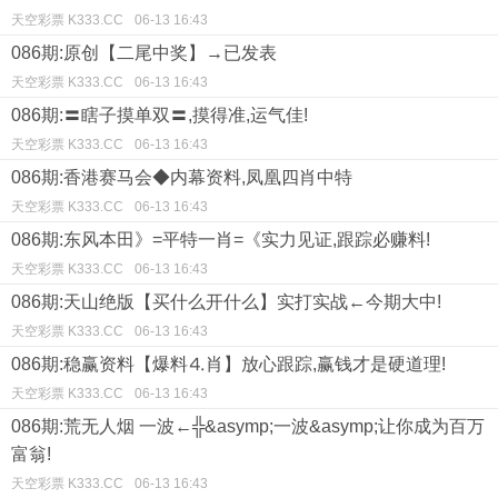
天空彩票 K333.CC
06-13 16:43
086期:原创【二尾中奖】→已发表
天空彩票 K333.CC
06-13 16:43
086期:〓瞎子摸单双〓,摸得准,运气佳!
天空彩票 K333.CC
06-13 16:43
086期:香港赛马会◆内幕资料,凤凰四肖中特
天空彩票 K333.CC
06-13 16:43
086期:东风本田》=平特一肖=《实力见证,跟踪必赚料!
天空彩票 K333.CC
06-13 16:43
086期:天山绝版【买什么开什么】实打实战←今期大中!
天空彩票 K333.CC
06-13 16:43
086期:稳赢资料【爆料⒋肖】放心跟踪,赢钱才是硬道理!
天空彩票 K333.CC
06-13 16:43
086期:荒无人烟 一波←╬&asymp;一波&asymp;让你成为百万
富翁!
天空彩票 K333.CC
06-13 16:43