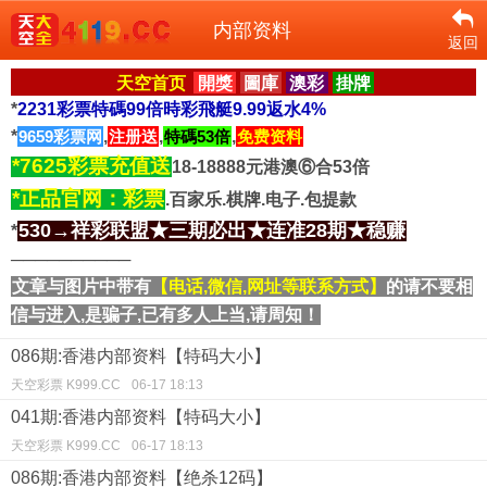
内部资料
返回
天空首页
開獎
圖庫
澳彩
掛牌
*
2231彩票特碼99倍時彩飛艇9.99返水4%
*
9659彩票网
,
注册送
,
特碼53倍
,
免费资料
*7625彩票充值送
18-18888元港澳⑥合53倍
*正品官网：彩票
.百家乐.棋牌.电子.包提款
530→祥彩联盟★三期必出★连准28期★稳赚
*
──────────
文章与图片中带有
【电话,微信,网址等联系方式】
的请不要相
信与进入,是骗子,已有多人上当,请周知！
086期:香港内部资料【特码大小】
天空彩票 K999.CC
06-17 18:13
041期:香港内部资料【特码大小】
天空彩票 K999.CC
06-17 18:13
086期:香港内部资料【绝杀12码】