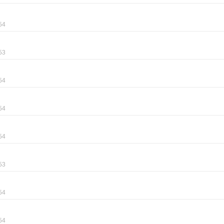
54
53
54
54
54
53
54
54