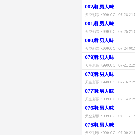
082期:男人味
天空彩票 K999.CC
07-28 21:
081期:男人味
天空彩票 K999.CC
07-25 21:
080期:男人味
天空彩票 K999.CC
07-24 00:
079期:男人味
天空彩票 K999.CC
07-21 21:
078期:男人味
天空彩票 K999.CC
07-16 21:
077期:男人味
天空彩票 K999.CC
07-14 21:
076期:男人味
天空彩票 K999.CC
07-11 21:
075期:男人味
天空彩票 K999.CC
07-09 21: