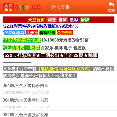
六合天書
返回
天空首页
開獎
圖庫
澳彩
掛牌
*
2231彩票特碼99倍時彩飛艇9.99返水4%
*
9659彩票网
,
注册送
,
特碼53倍
,
免费资料
*7625彩票充值送
18-18888元港澳⑥合53倍
*正品官网：彩票
.百家乐.棋牌.电子.包提款
530→祥彩联盟★三期必出★连准28期★稳赚
*
──────────
文章与图片中带有
【电话,微信,网址等联系方式】
的请不要相
信与进入,是骗子,已有多人上当,请周知！
084期:六合天書稳杀四肖
天空彩票 K999.CC
06-17 18:12
084期:六合天書琴棋书画
天空彩票 K999.CC
06-17 18:12
084期:六合天書独家发布