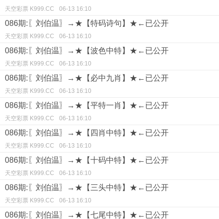
天空彩票 K999.CC
06-13 16:10
086期:〖刘伯温〗→★【特码诗句】★←已公开
天空彩票 K999.CC
06-13 16:10
086期:〖刘伯温〗→★【波色中特】★←已公开
天空彩票 K999.CC
06-13 16:10
086期:〖刘伯温〗→★【必中九肖】★←已公开
天空彩票 K999.CC
06-13 16:10
086期:〖刘伯温〗→★【平特一肖】★←已公开
天空彩票 K999.CC
06-13 16:10
086期:〖刘伯温〗→★【四肖中特】★←已公开
天空彩票 K999.CC
06-13 16:10
086期:〖刘伯温〗→★【十码中特】★←已公开
天空彩票 K999.CC
06-13 16:10
086期:〖刘伯温〗→★【三头中特】★←已公开
天空彩票 K999.CC
06-13 16:10
086期:〖刘伯温〗→★【七尾中特】★←已公开