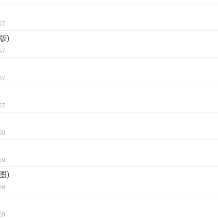
57
版)
57
57
57
59
59
图)
59
59