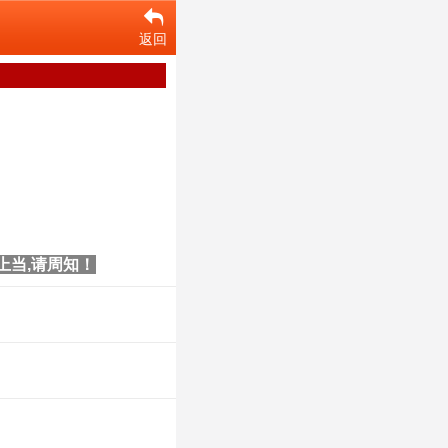
返回
上当,请周知！