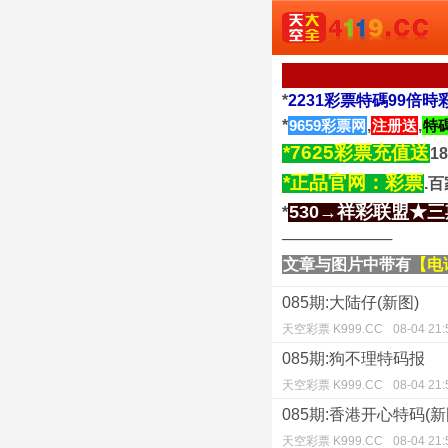
*
2231彩票特碼99倍時
*
9659彩票网
,
注册送
,
特碼
*7625彩票充值送
1
*正品官网：彩票
.
530→祥彩联盟★
*
──────────
文章与图片中带有
【电
085期:大陆仔(新图)
天空彩票 K999.CC
08-04 21:
085期:狗不理特码报
天空彩票 K999.CC
08-04 21:
085期:香港开心特码(新
天空彩票 K999.CC
08-04 21: