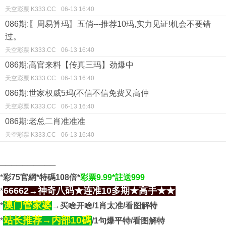
天空彩票 K333.CC
06-13 16:40
086期:〖周易算玛〗五俏---推荐10玛,实力见证!机会不要错
过。
天空彩票 K333.CC
06-13 16:40
086期:高官来料【传真三玛】劲爆中
天空彩票 K333.CC
06-13 16:40
086期:世家权威5玛(不信不信免费又高仲
天空彩票 K333.CC
06-13 16:40
086期:老总二肖准准准
天空彩票 K333.CC
06-13 16:40
──────────
*
彩75官網*特碼108倍*
彩票9.99*註送999
66662→神奇八码★连准10多期★高手★★
*
澳门管家婆
*
→买啥开啥/1肖太准/看图解特
站长推荐→内部10碼
*
/1句爆平特/看图解特