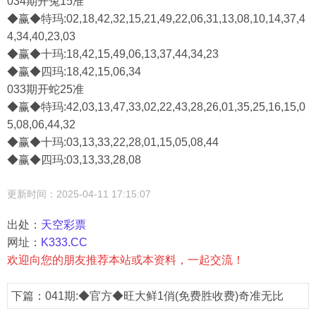
034期开兔15准
◆赢◆特玛:02,18,42,32,15,21,49,22,06,31,13,08,10,14,37,4
4,34,40,23,03
◆赢◆十玛:18,42,15,49,06,13,37,44,34,23
◆赢◆四玛:18,42,15,06,34
033期开蛇25准
◆赢◆特玛:42,03,13,47,33,02,22,43,28,26,01,35,25,16,15,0
5,08,06,44,32
◆赢◆十玛:03,13,33,22,28,01,15,05,08,44
◆赢◆四玛:03,13,33,28,08
更新时间：2025-04-11 17:15:07
出处：
天空彩票
网址：
K333.CC
欢迎向您的朋友推荐本站或本资料，一起交流！
下篇：
041期:◆官方◆旺大鲜1俏(免费胜收费)奇准无比