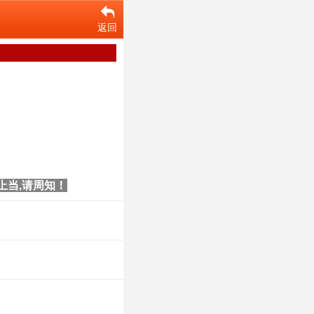
返回
上当,请周知！