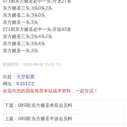
073期东方赌圣必中一头:开龙27准
东方赌圣三头:3头0头2头
东方赌圣二头:3头0头
东方赌圣一头:3头
071期东方赌圣必中一头:开鼠43准
东方赌圣三头:3头4头2头
东方赌圣二头:3头4头
东方赌圣一头:3头
更新时间：2026-08-06 15:01:21
出处：
天空彩票
网址：
K333.CC
欢迎向您的朋友推荐本站或本资料，一起交流！
下篇：
085期:东方赌圣单双会员料
上篇：
085期:东方赌圣半波会员料